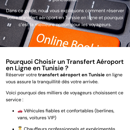
Dans ce guide, nous vous expliquons comment réserver
votre transfert aéroport en Tunisie en ligne et pourquoi
c’est la meilleure option pour les voyageurs.
Pourquoi Choisir un Transfert Aéroport
en Ligne en Tunisie ?
Réserver votre
transfert aéroport en Tunisie
en ligne
vous assure la tranquillité dès votre arrivée.
Voici pourquoi des milliers de voyageurs choisissent ce
service :
Véhicules fiables et confortables (berlines,
vans, voitures VIP)
Chauffeurs professionnels et expérimentés