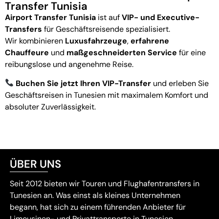
Transfer Tunisia
Airport Transfer Tunisia
ist auf
VIP- und Executive-
Transfers
für Geschäftsreisende spezialisiert.
Wir kombinieren
Luxusfahrzeuge
,
erfahrene
Chauffeure
und
maßgeschneiderten Service
für eine
reibungslose und angenehme Reise.
Buchen Sie jetzt Ihren VIP-Transfer
und erleben Sie
Geschäftsreisen in Tunesien mit maximalem Komfort und
absoluter Zuverlässigkeit.
ÜBER UNS
Seit 2012 bieten wir Touren und Flughafentransfers in
Tunesien an. Was einst als kleines Unternehmen
begann, hat sich zu einem führenden Anbieter für
Limousinen- und Privattransporte in Tunesien