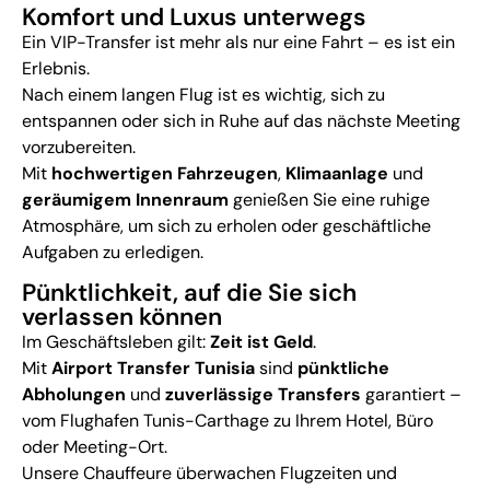
Komfort und Luxus unterwegs
Ein VIP-Transfer ist mehr als nur eine Fahrt – es ist ein
Erlebnis.
Nach einem langen Flug ist es wichtig, sich zu
entspannen oder sich in Ruhe auf das nächste Meeting
vorzubereiten.
Mit
hochwertigen Fahrzeugen
,
Klimaanlage
und
geräumigem Innenraum
genießen Sie eine ruhige
Atmosphäre, um sich zu erholen oder geschäftliche
Aufgaben zu erledigen.
Pünktlichkeit, auf die Sie sich
verlassen können
Im Geschäftsleben gilt:
Zeit ist Geld
.
Mit
Airport Transfer Tunisia
sind
pünktliche
Abholungen
und
zuverlässige Transfers
garantiert –
vom Flughafen Tunis-Carthage zu Ihrem Hotel, Büro
oder Meeting-Ort.
Unsere Chauffeure überwachen Flugzeiten und